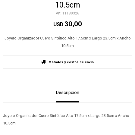
10.5cm
11180326
30,00
USD
Joyero Organizador Cuero Sintético Alto 17.5cm x Largo 23.5cm x Ancho
10.5cm
Métodos y costos de envío
Descripción
Joyero Organizador Cuero Sintético Alto 17.5cm x Largo 23.5cm x Ancho
10.5cm