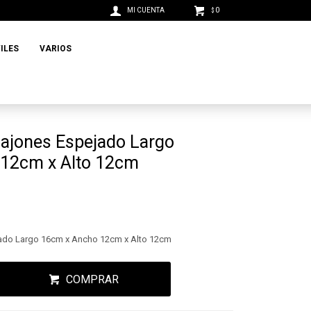
0
$
ILES
VARIOS
Cajones Espejado Largo
12cm x Alto 12cm
jado Largo 16cm x Ancho 12cm x Alto 12cm
COMPRAR