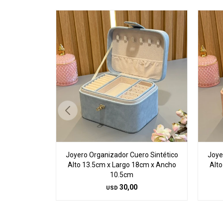
Joyero Organizador Cuero Sintético
Joye
Alto 13.5cm x Largo 18cm x Ancho
Alto
10.5cm
30,00
USD