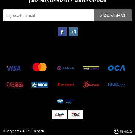
¡Suscribite y recibí todas nuestras novedades!
SUSCRIBIRME


© Copyright 2026 / El Capitán