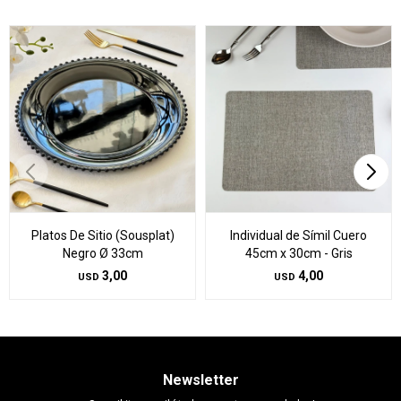
Platos De Sitio (Sousplat)
Individual de Símil Cuero
Negro Ø 33cm
45cm x 30cm - Gris
3,00
4,00
USD
USD
Newsletter