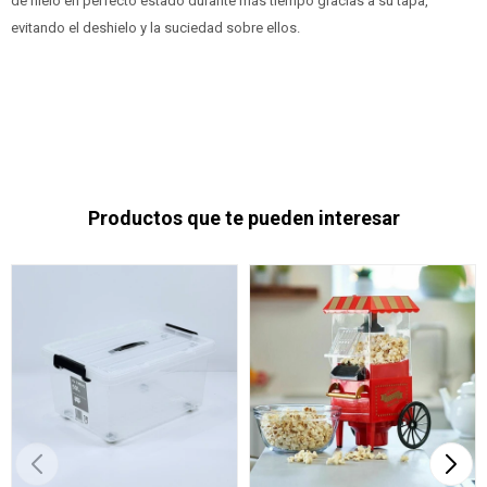
de hielo en perfecto estado durante más tiempo gracias a su tapa,
evitando el deshielo y la suciedad sobre ellos.
Productos que te pueden interesar