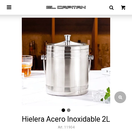

Hielera Acero Inoxidable 2L
11904