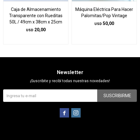
Caja de Almacenamiento
Máquina Eléctrica Para Hacer
Transparente con Rueditas
Palomitas/Pop Vintage
50L / 49cm x 38cm x 25cm
50,00
USD
20,00
USD
Newsletter
¡Suscribite y recibí todas nuestras novedades!
SUSCRIBIRME

