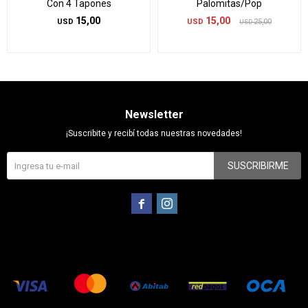
Con 4 Tapones
Palomitas/Pop
15,00
15,00
USD
USD
25,00
USD
Newsletter
¡Suscribite y recibí todas nuestras novedades!
SUSCRIBIRME

