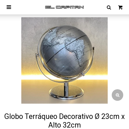

Globo Terráqueo Decorativo Ø 23cm x
Alto 32cm