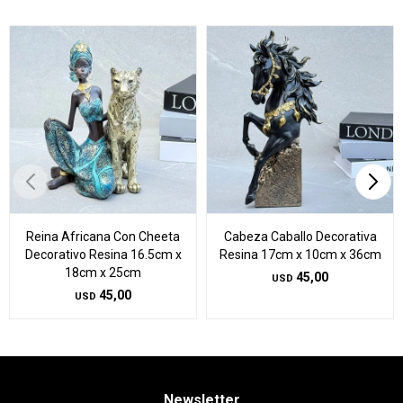
Reina Africana Con Cheeta
Cabeza Caballo Decorativa
Decorativo Resina 16.5cm x
Resina 17cm x 10cm x 36cm
18cm x 25cm
45,00
USD
45,00
USD
Newsletter