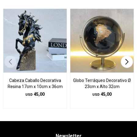
Cabeza Caballo Decorativa
Globo Terráqueo Decorativo Ø
Resina 17cm x 10cm x 36cm
23cm x Alto 32cm
45,00
45,00
USD
USD
Newsletter