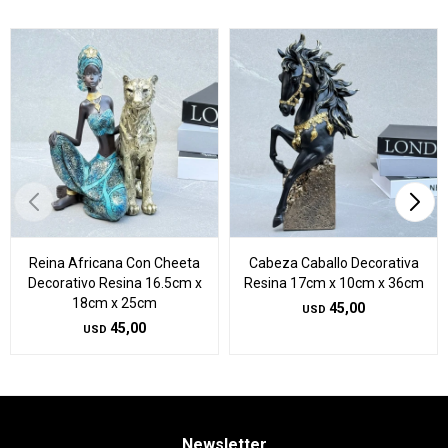
Reina Africana Con Cheeta
Cabeza Caballo Decorativa
Decorativo Resina 16.5cm x
Resina 17cm x 10cm x 36cm
18cm x 25cm
45,00
USD
45,00
USD
Newsletter