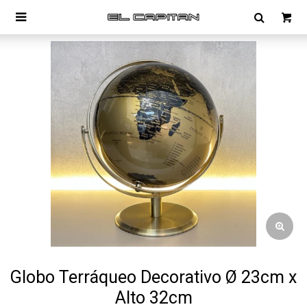

Globo Terráqueo Decorativo Ø 23cm x
Alto 32cm