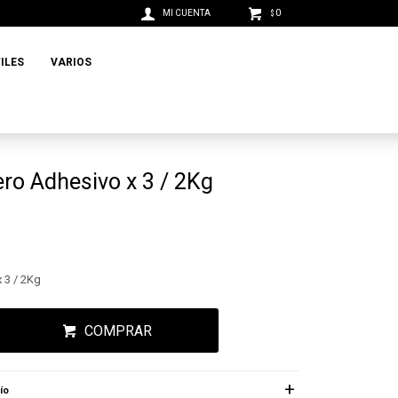
0
$
ILES
VARIOS
ro Adhesivo x 3 / 2Kg
 3 / 2Kg
COMPRAR
ío