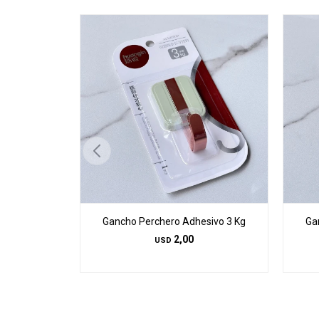
Gancho Perchero Adhesivo 3 Kg
Ga
2,00
USD