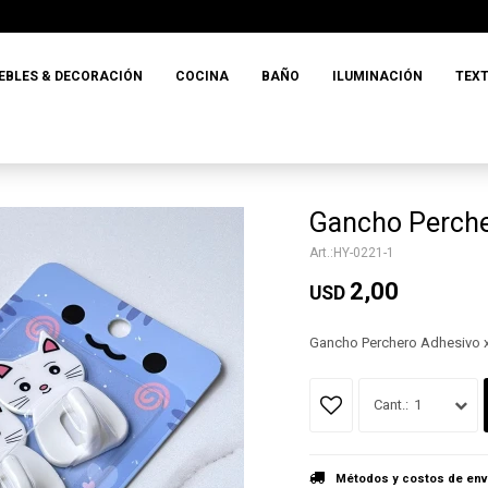
EBLES & DECORACIÓN
COCINA
BAÑO
ILUMINACIÓN
TEXT
Gancho Perche
HY-0221-1
2,00
USD
Gancho Perchero Adhesivo x
1
Métodos y costos de env