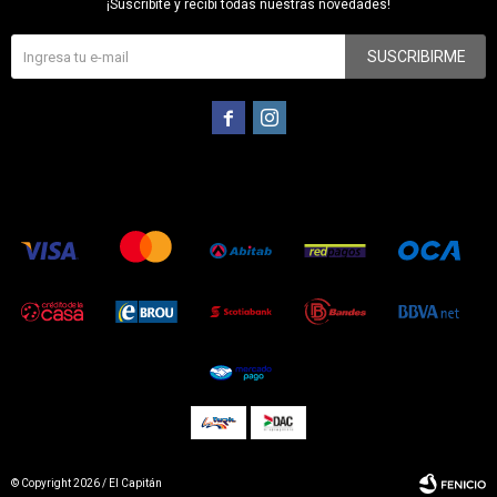
¡Suscribite y recibí todas nuestras novedades!
SUSCRIBIRME


© Copyright 2026 / El Capitán