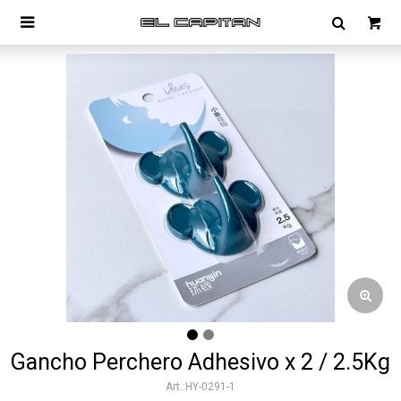

Gancho Perchero Adhesivo x 2 / 2.5Kg
HY-0291-1