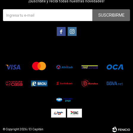
¡Suscribite y recibí todas nuestras novedades!
SUSCRIBIRME


© Copyright 2026 / El Capitán