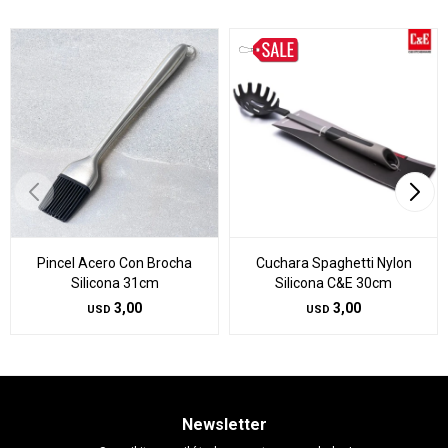
Pincel Acero Con Brocha
Cuchara Spaghetti Nylon
Silicona 31cm
Silicona C&E 30cm
3,00
3,00
USD
USD
Newsletter