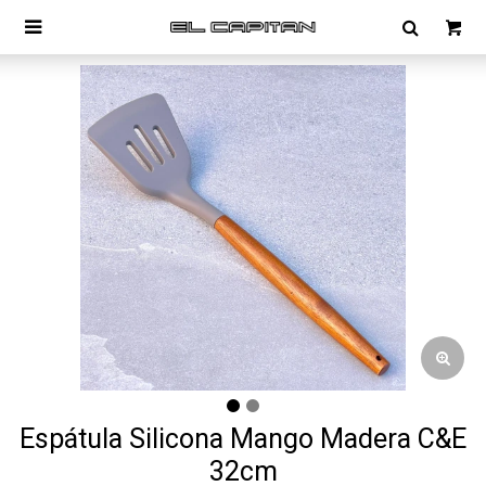

Espátula Silicona Mango Madera C&E
32cm