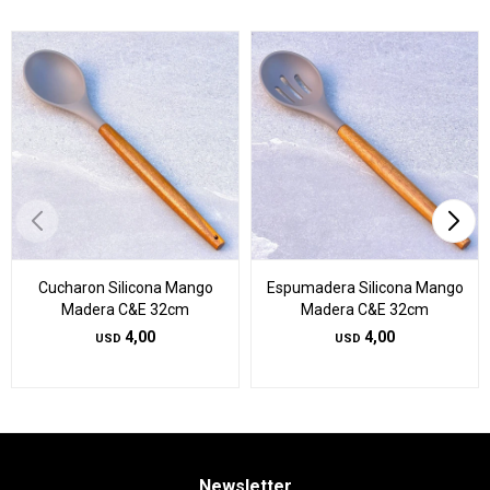
Cucharon Silicona Mango
Espumadera Silicona Mango
Madera C&E 32cm
Madera C&E 32cm
4,00
4,00
USD
USD
Newsletter