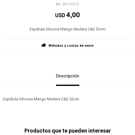
30110275
4,00
USD
Espátula Silicona Mango Madera C&E 32cm
Métodos y costos de envío
Descripción
Espátula Silicona Mango Madera C&E 32cm
Productos que te pueden interesar