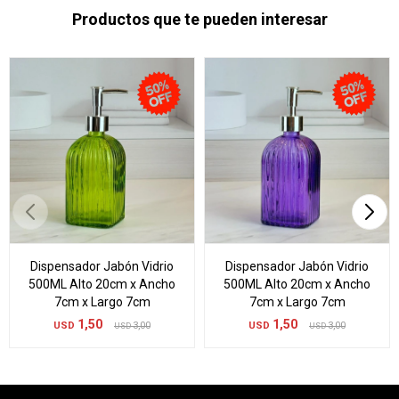
Productos que te pueden interesar
Dispensador Jabón Vidrio
Dispensador Jabón Vidrio
500ML Alto 20cm x Ancho
500ML Alto 20cm x Ancho
7cm x Largo 7cm
7cm x Largo 7cm
1,50
1,50
USD
3,00
USD
3,00
USD
USD