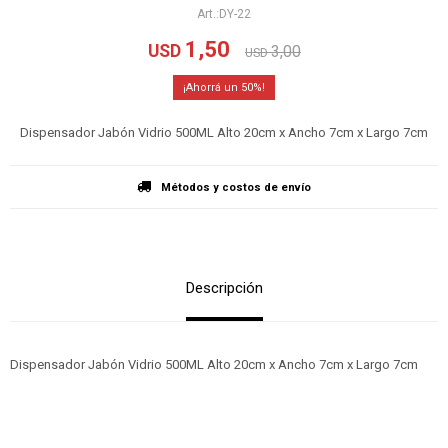
DY-22
1,50
USD
3,00
USD
50
Dispensador Jabón Vidrio 500ML Alto 20cm x Ancho 7cm x Largo 7cm
Métodos y costos de envío
Descripción
Dispensador Jabón Vidrio 500ML Alto 20cm x Ancho 7cm x Largo 7cm