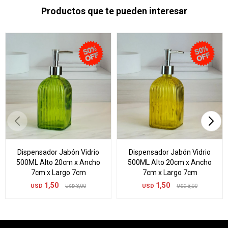
Productos que te pueden interesar
Dispensador Jabón Vidrio
Dispensador Jabón Vidrio
500ML Alto 20cm x Ancho
500ML Alto 20cm x Ancho
7cm x Largo 7cm
7cm x Largo 7cm
1,50
1,50
USD
3,00
USD
3,00
USD
USD