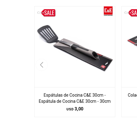
Espátulas de Cocina C&E 30cm -
Cola
Espátula de Cocina C&E 30cm - 30cm
3,00
USD