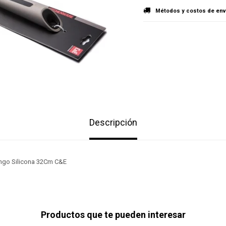
Métodos y costos de env
Descripción
ngo Silicona 32Cm C&E
Productos que te pueden interesar