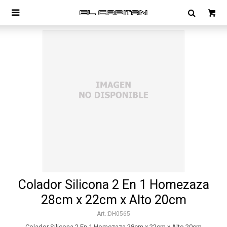

Colador Silicona 2 En 1 Homezaza
28cm x 22cm x Alto 20cm
DH0565
Colador Silicona 2 En 1 Homezaza 28cm x 22cm x Alto 20cm