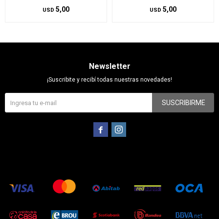
5,00
5,00
USD
USD
Newsletter
¡Suscribite y recibí todas nuestras novedades!
SUSCRIBIRME

