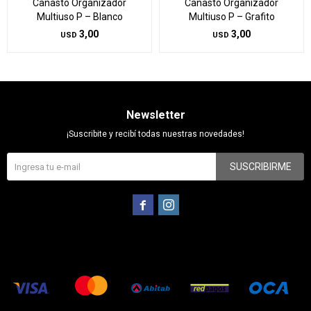
Canasto Organizador
Canasto Organizador
Multiuso P – Blanco
Multiuso P – Grafito
3,00
3,00
USD
USD
Newsletter
¡Suscribite y recibí todas nuestras novedades!
SUSCRIBIRME

