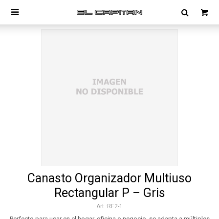

Canasto Organizador Multiuso
Rectangular P – Gris
RE2-1
Perfecto para usar en el hogar, oficina o negocio, se adapta a múltiples