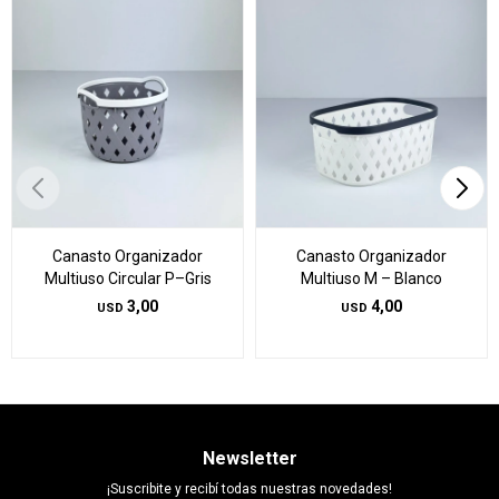
Canasto Organizador
Canasto Organizador
Multiuso Circular P–Gris
Multiuso M – Blanco
3,00
4,00
USD
USD
Newsletter
¡Suscribite y recibí todas nuestras novedades!