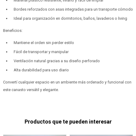
Material plástico resistente, liviano y fácil de limpiar
Bordes reforzados con asas integradas para un transporte cómodo
Ideal para organización en dormitorios, baños, lavaderos o living
Beneficios:
Mantiene el orden sin perder estilo
Fácil de transportar y manipular
Ventilación natural gracias a su diseño perforado
Alta durabilidad para uso diario
Convertí cualquier espacio en un ambiente más ordenado y funcional con
este canasto versátil y elegante.
Productos que te pueden interesar