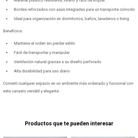
Material plástico resistente, liviano y fácil de limpiar
Bordes reforzados con asas integradas para un transporte cómodo
Ideal para organización en dormitorios, baños, lavaderos o living
Beneficios:
Mantiene el orden sin perder estilo
Fácil de transportar y manipular
Ventilación natural gracias a su diseño perforado
Alta durabilidad para uso diario
Convertí cualquier espacio en un ambiente más ordenado y funcional con
este canasto versátil y elegante.
Productos que te pueden interesar