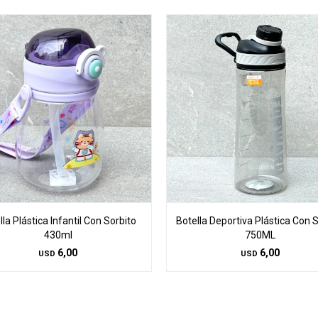
lla Plástica Infantil Con Sorbito
Botella Deportiva Plástica Con S
430ml
750ML
6,00
6,00
USD
USD