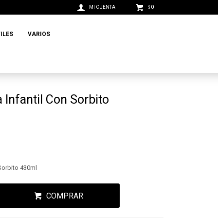
0
$
ILES
VARIOS
a Infantil Con Sorbito
 Sorbito 430ml
COMPRAR