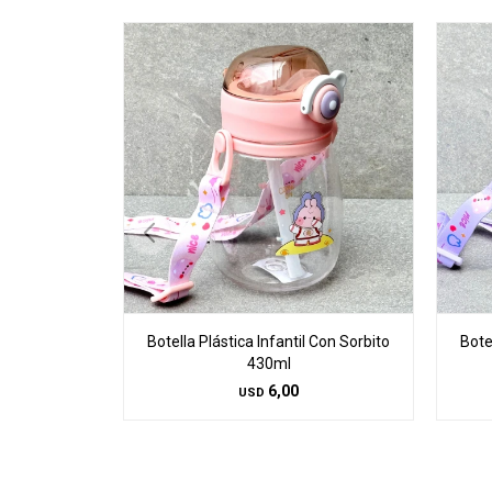
Botella Plástica Infantil Con Sorbito
Bote
430ml
6,00
USD