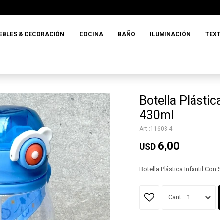
EBLES & DECORACIÓN
COCINA
BAÑO
ILUMINACIÓN
TEXT
Botella Plástic
430ml
11608-4
6,00
USD
Botella Plástica Infantil Con
1