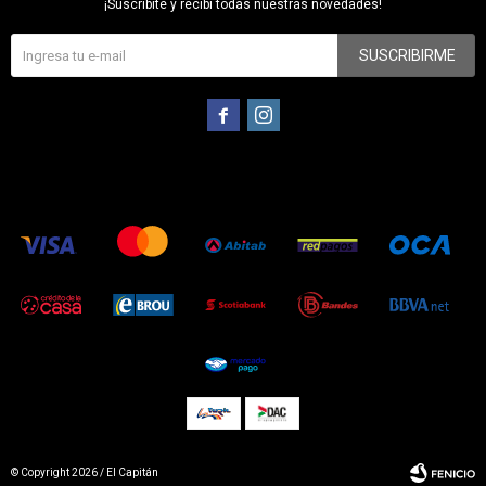
¡Suscribite y recibí todas nuestras novedades!
SUSCRIBIRME


© Copyright 2026 / El Capitán