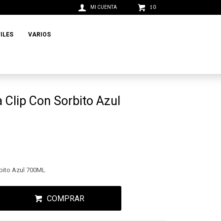
0
$
ILES
VARIOS
a Clip Con Sorbito Azul
rbito Azul 700ML
COMPRAR