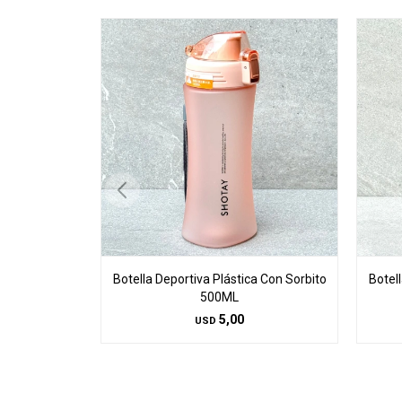
Botella Deportiva Plástica Con Sorbito
Botel
500ML
5,00
USD