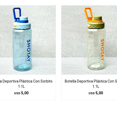
la Deportiva Plástica Con Sorbito
Botella Deportiva Plástica Con S
1.1L
1.1L
5,00
5,00
USD
USD