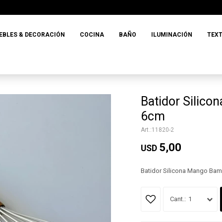
EBLES & DECORACIÓN
COCINA
BAÑO
ILUMINACIÓN
TEXT
Batidor Silic
6cm
11820-2
5,00
USD
Batidor Silicona Mango Ba
1