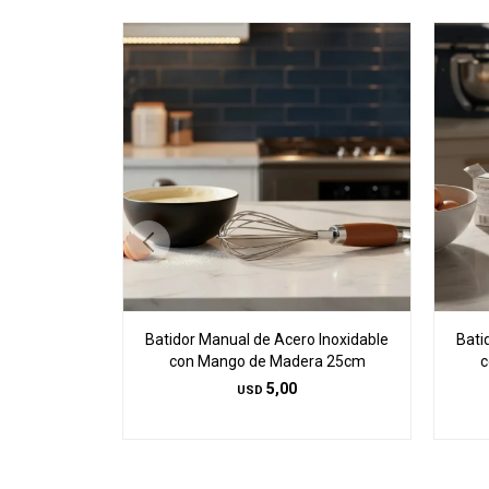
Batidor Manual de Acero Inoxidable
Bati
con Mango de Madera 25cm
c
5,00
USD