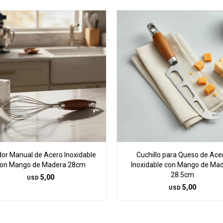
dor Manual de Acero Inoxidable
Cuchillo para Queso de Ace
on Mango de Madera 28cm
Inoxidable con Mango de Ma
28.5cm
5,00
USD
5,00
USD