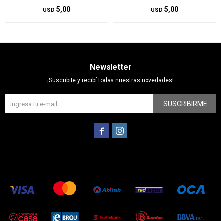
5,00
5,00
USD
USD
Newsletter
¡Suscribite y recibí todas nuestras novedades!
SUSCRIBIRME

