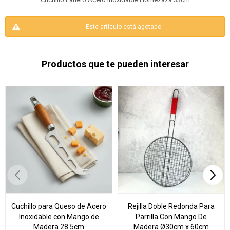
Este artículo está agotado.
Productos que te pueden interesar
Cuchillo para Queso de Acero
Rejilla Doble Redonda Para
Inoxidable con Mango de
Parrilla Con Mango De
Madera 28.5cm
Madera Ø30cm x 60cm