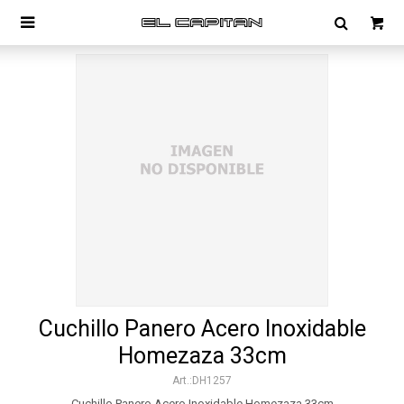

Cuchillo Panero Acero Inoxidable
Homezaza 33cm
DH1257
Cuchillo Panero Acero Inoxidable Homezaza 33cm