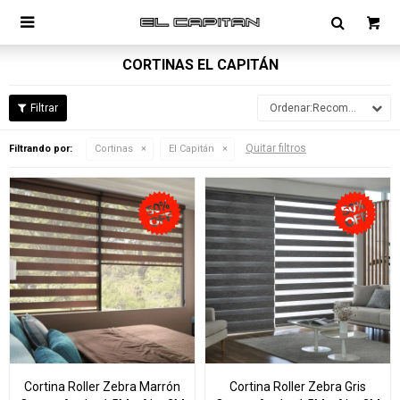

CORTINAS EL CAPITÁN
Recomendados
Quitar filtros
Filtrando por:
Cortinas
El Capitán
Cortina Roller Zebra Marrón
Cortina Roller Zebra Gris