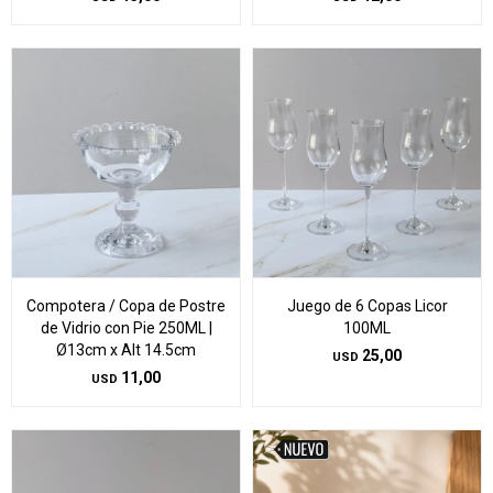
Compotera / Copa de Postre
Juego de 6 Copas Licor
de Vidrio con Pie 250ML |
100ML
Ø13cm x Alt 14.5cm
25,00
USD
11,00
USD