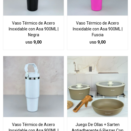
Vaso Térmico de Acero
Vaso Térmico de Acero
Inoxidable con Asa 900ML |
Inoxidable con Asa 900ML |
Negra
Fuscia
9,00
9,00
USD
USD
Vaso Térmico de Acero
Juego De Ollas + Sarten
Inoxidable con Asa 900ML |
Antiadherente 6 Piezas Con