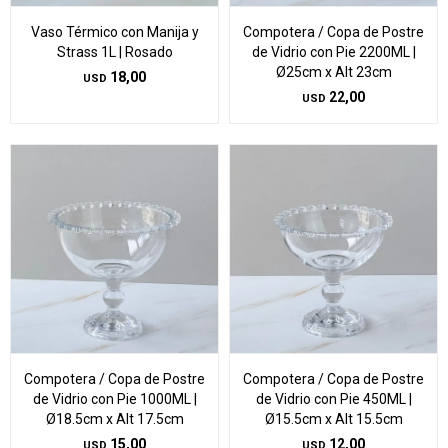
Vaso Térmico con Manija y
Compotera / Copa de Postre
Strass 1L | Rosado
de Vidrio con Pie 2200ML |
Ø25cm x Alt 23cm
18,00
USD
22,00
USD
Compotera / Copa de Postre
Compotera / Copa de Postre
de Vidrio con Pie 1000ML |
de Vidrio con Pie 450ML |
Ø18.5cm x Alt 17.5cm
Ø15.5cm x Alt 15.5cm
15,00
12,00
USD
USD