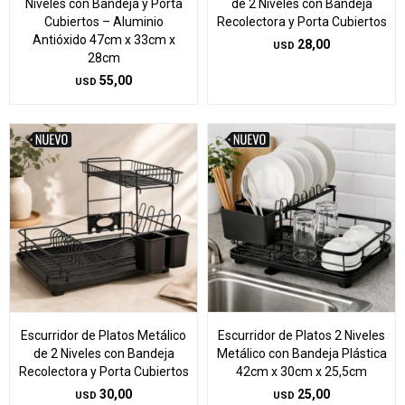
Niveles con Bandeja y Porta
de 2 Niveles con Bandeja
Cubiertos – Aluminio
Recolectora y Porta Cubiertos
Antióxido 47cm x 33cm x
28,00
USD
28cm
55,00
USD
Escurridor de Platos Metálico
Escurridor de Platos 2 Niveles
de 2 Niveles con Bandeja
Metálico con Bandeja Plástica
Recolectora y Porta Cubiertos
42cm x 30cm x 25,5cm
30,00
25,00
USD
USD