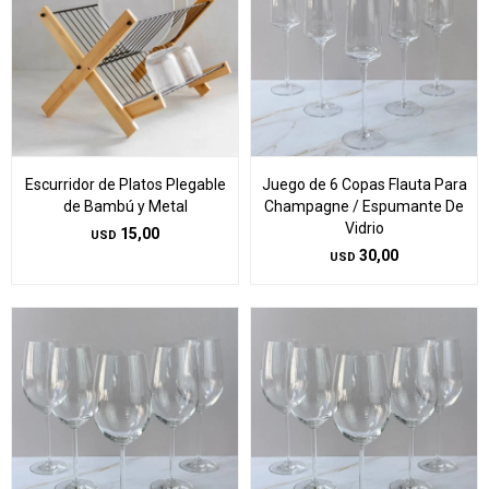
Escurridor de Platos Plegable
Juego de 6 Copas Flauta Para
de Bambú y Metal
Champagne / Espumante De
Vidrio
15,00
USD
30,00
USD