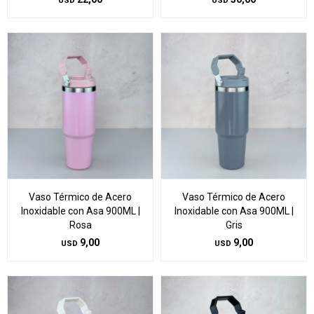
USD
USD
Vaso Térmico de Acero
Vaso Térmico de Acero
Inoxidable con Asa 900ML |
Inoxidable con Asa 900ML |
Rosa
Gris
9,00
9,00
USD
USD