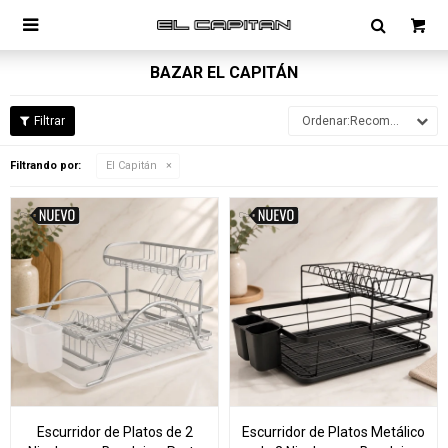

BAZAR EL CAPITÁN
Recomendados
Filtrando por:
El Capitán
Escurridor de Platos de 2
Escurridor de Platos Metálico