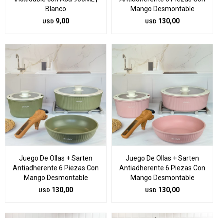
Blanco
Mango Desmontable
9,00
130,00
USD
USD
Juego De Ollas + Sarten
Juego De Ollas + Sarten
Antiadherente 6 Piezas Con
Antiadherente 6 Piezas Con
Mango Desmontable
Mango Desmontable
130,00
130,00
USD
USD