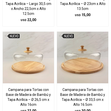
Tapa Acrílica – Largo 30,5 cm
Tapa Acrílica – Ø 23cm x Alto
x Ancho 22,5cm x Alto
13.5cm
12.5cm
15,00
USD
22,00
USD
Campana para Tortas con
Campana para Tortas con
Base de Madera de Bambú y
Base de Madera de Bambú y
Tapa Acrílica – Ø 26,5 cm x
Tapa Acrílica – Ø 33,5 cm x
Alto 16cm
Alto 16.5cm
22,00
30,00