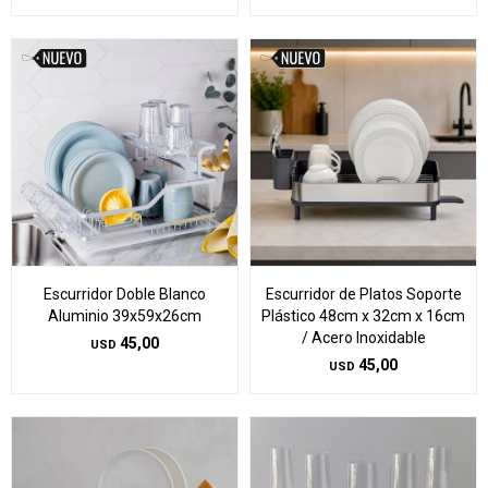
Escurridor Doble Blanco
Escurridor de Platos Soporte
Aluminio 39x59x26cm
Plástico 48cm x 32cm x 16cm
/ Acero Inoxidable
45,00
USD
45,00
USD