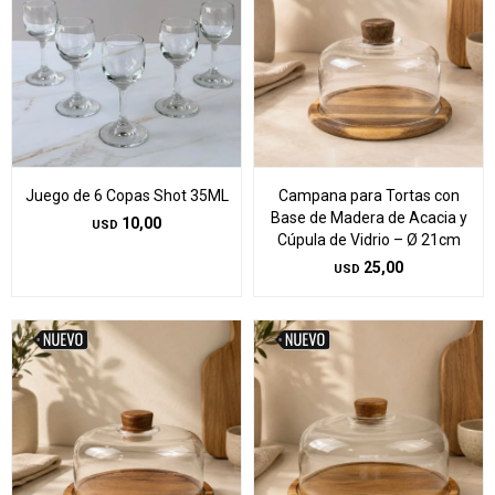
Juego de 6 Copas Shot 35ML
Campana para Tortas con
Base de Madera de Acacia y
10,00
USD
Cúpula de Vidrio – Ø 21cm
25,00
USD