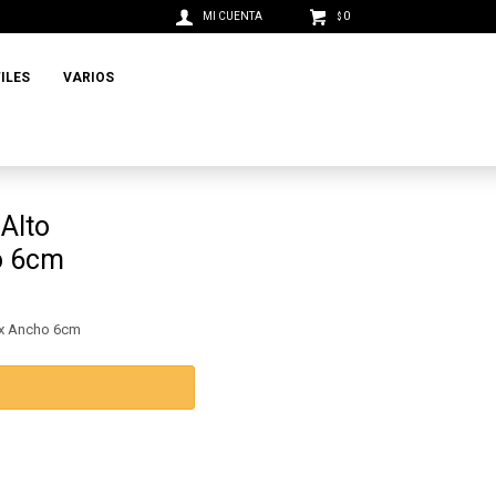
0
$
ILES
VARIOS
Alto
o 6cm
 x Ancho 6cm