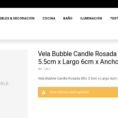
EBLES & DECORACIÓN
COCINA
BAÑO
ILUMINACIÓN
TEXT
Vela Bubble Candle Rosada 
5.5cm x Largo 6cm x Anch
CA-1
Vela Bubble Candle Rosada Alto 5.5cm x Largo 6cm
Este artículo está agotado.