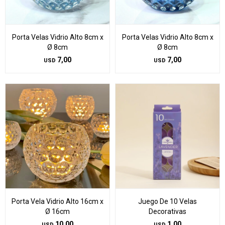
Porta Velas Vidrio Alto 8cm x
Porta Velas Vidrio Alto 8cm x
Ø 8cm
Ø 8cm
7,00
7,00
USD
USD
Porta Vela Vidrio Alto 16cm x
Juego De 10 Velas
Ø 16cm
Decorativas
10,00
1,00
USD
USD