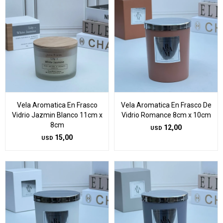
Vela Aromatica En Frasco
Vela Aromatica En Frasco De
Vidrio Jazmin Blanco 11cm x
Vidrio Romance 8cm x 10cm
8cm
12,00
USD
15,00
USD