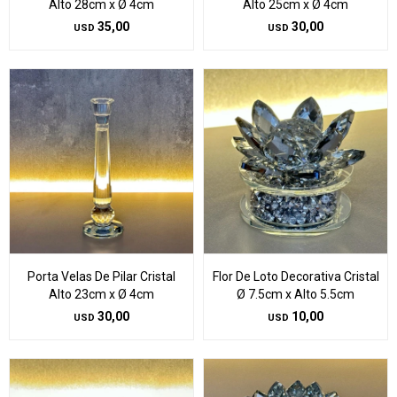
Alto 28cm x Ø 4cm
Alto 25cm x Ø 4cm
35,00
30,00
USD
USD
Porta Velas De Pilar Cristal
Flor De Loto Decorativa Cristal
Alto 23cm x Ø 4cm
Ø 7.5cm x Alto 5.5cm
30,00
10,00
USD
USD