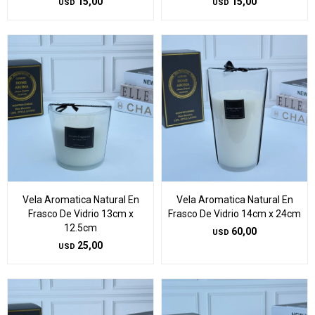
15,00
15,00
USD
USD
Vela Aromatica Natural En
Vela Aromatica Natural En
Frasco De Vidrio 13cm x
Frasco De Vidrio 14cm x 24cm
12.5cm
60,00
USD
25,00
USD