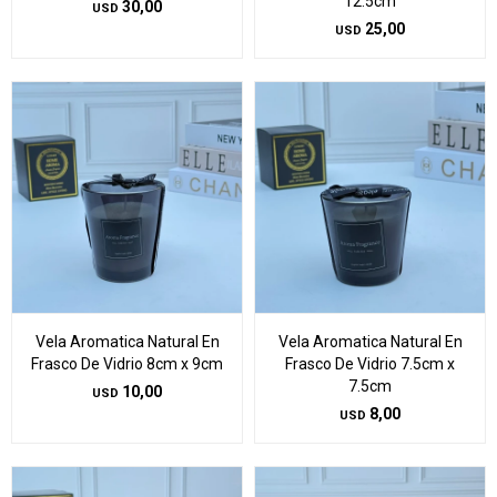
12.5cm
30,00
USD
25,00
USD
Vela Aromatica Natural En
Vela Aromatica Natural En
Frasco De Vidrio 8cm x 9cm
Frasco De Vidrio 7.5cm x
7.5cm
10,00
USD
8,00
USD