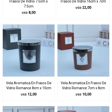
Frasco De Vidrio 7.5cm x
Frasco De Vidrio 16cm x 7cm
7.5cm
22,00
USD
8,00
USD
Vela Aromatica En Frasco De
Vela Aromatica En Frasco De
Vidrio Romance 8cm x 10cm
Vidrio Romance 7cm x 8cm
12,00
10,00
USD
USD