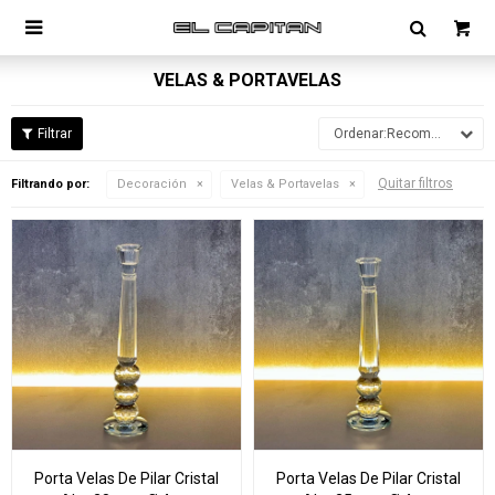

VELAS & PORTAVELAS
Recomendados
Quitar filtros
Filtrando por:
Decoración
Velas & Portavelas
Porta Velas De Pilar Cristal
Porta Velas De Pilar Cristal