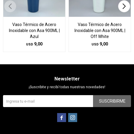
Vaso Térmico de Acero
Vaso Térmico de Acero
Inoxidable con Asa 900ML |
Inoxidable con Asa 900ML |
Azul
Off White
9,00
9,00
USD
USD
Newsletter
¡Suscribite y recibí todas nuestras novedades!
SUSCRIBIRME

