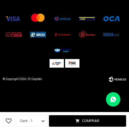
© Copyright 2026 / El Capitán
Fenicio
1
COMPRAR