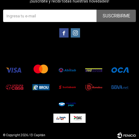
¡Suscribite y recibí todas nuestras novedades!
SUSCRIBIRME


© Copyright 2026 / El Capitán