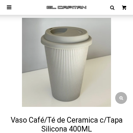

Vaso Café/Té de Ceramica c/Tapa
Silicona 400ML