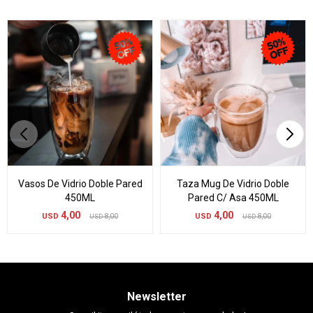
Vasos De Vidrio Doble Pared
Taza Mug De Vidrio Doble
450ML
Pared C/ Asa 450ML
4,00
4,00
USD
8,00
USD
8,00
USD
USD
Newsletter