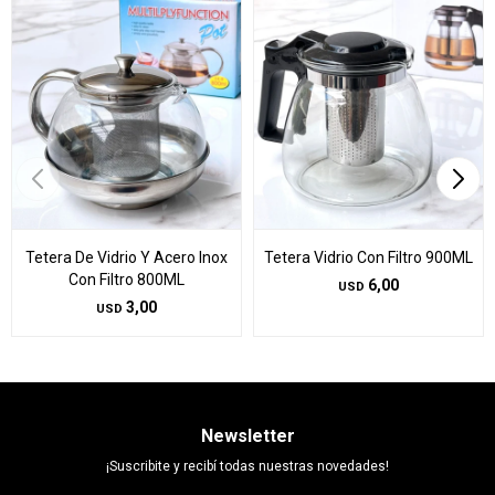
Tetera De Vidrio Y Acero Inox
Tetera Vidrio Con Filtro 900ML
Con Filtro 800ML
6,00
USD
3,00
USD
Newsletter
¡Suscribite y recibí todas nuestras novedades!