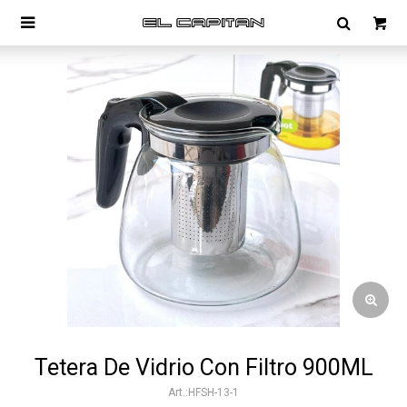

Tetera De Vidrio Con Filtro 900ML
HFSH-13-1