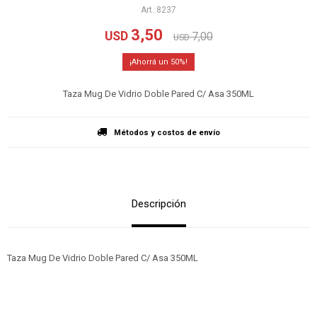
8237
3,50
USD
7,00
USD
50
Taza Mug De Vidrio Doble Pared C/ Asa 350ML
Métodos y costos de envío
Descripción
Taza Mug De Vidrio Doble Pared C/ Asa 350ML