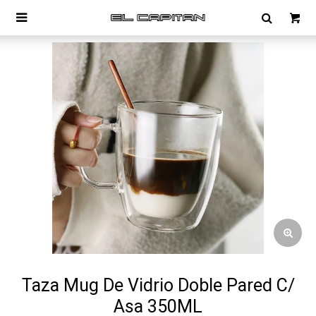

Taza Mug De Vidrio Doble Pared C/
Asa 350ML