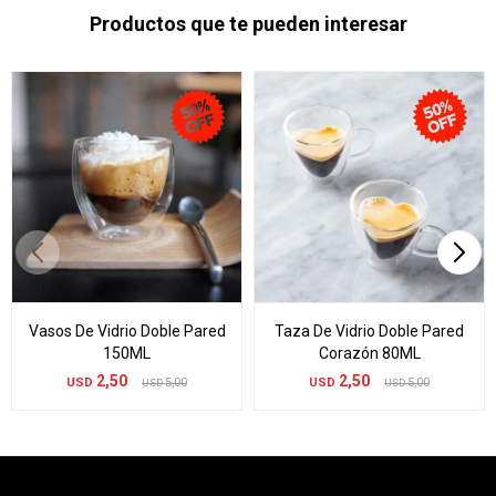
Productos que te pueden interesar
Vasos De Vidrio Doble Pared
Taza De Vidrio Doble Pared
150ML
Corazón 80ML
2,50
2,50
USD
5,00
USD
5,00
USD
USD