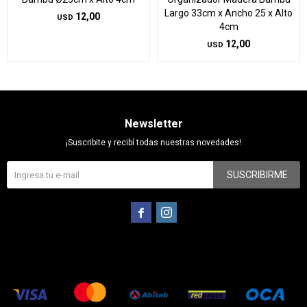
Largo 33cm x Ancho 25 x Alto
12,00
USD
4cm
12,00
USD
Newsletter
¡Suscribite y recibí todas nuestras novedades!
SUSCRIBIRME

