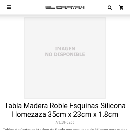

Tabla Madera Roble Esquinas Silicona
Homezaza 35cm x 23cm x 1.8cm
DH0266
Tablas de Cortar en Madera de Roble con esquinas de Silicona para mejor