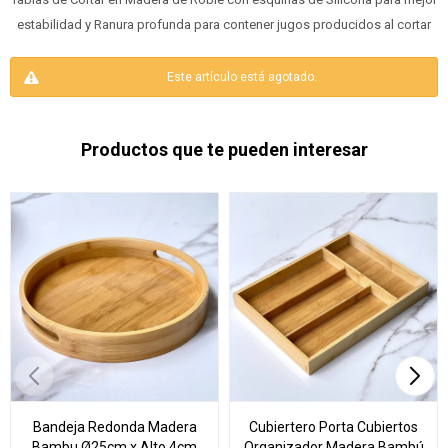
estabilidad y Ranura profunda para contener jugos producidos al cortar
Este artículo está agotado.
Productos que te pueden interesar
Bandeja Redonda Madera
Cubiertero Porta Cubiertos
Bambu Ø25cm x Alto 4cm
Organizador Madera Bambú