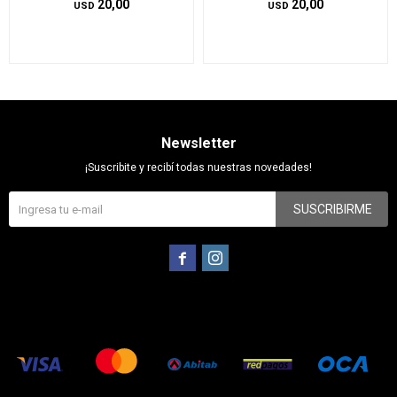
20,00
20,00
USD
USD
Newsletter
¡Suscribite y recibí todas nuestras novedades!
SUSCRIBIRME

