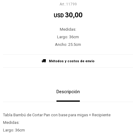
11799
30,00
USD
Medidas:
Largo: 36cm
Ancho: 25.5cm
Métodos y costos de envío
Descripción
Tabla Bambú de Cortar Pan con base para migas + Recipiente
Medidas:
Largo: 36cm