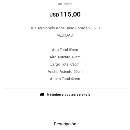
9855
115,00
USD
Silla Terciopelo Rosa Base Dorada VELVET
MEDIDAS:
Alto Total 83cm
Alto Asiento 49cm
Largo Total 63cm
Ancho Asiento 50cm
Ancho Total 62cm
Métodos y costos de envío
Descripción