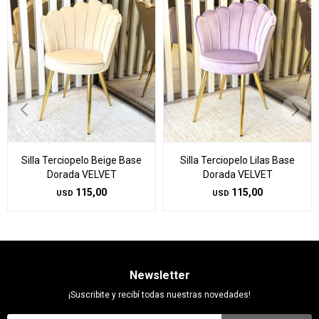
Silla Terciopelo Beige Base
Silla Terciopelo Lilas Base
Dorada VELVET
Dorada VELVET
115,00
115,00
USD
USD
Newsletter
¡Suscribite y recibí todas nuestras novedades!