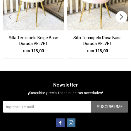
Silla Terciopelo Beige Base
Silla Terciopelo Rosa Base
Dorada VELVET
Dorada VELVET
115,00
115,00
USD
USD
Newsletter
¡Suscribite y recibí todas nuestras novedades!
SUSCRIBIRME

