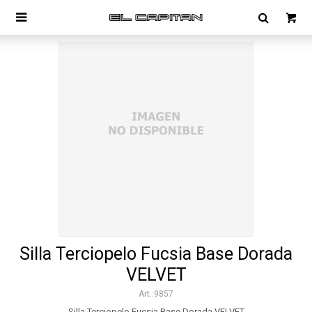

Silla Terciopelo Fucsia Base Dorada
VELVET
9857
Silla Terciopelo Fucsia Base Dorada VELVET