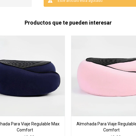
Este artículo está agotado.
Productos que te pueden interesar
hada Para Viaje Regulable Max
Almohada Para Viaje Regulabl
Comfort
Comfort