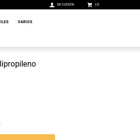
0
$
ILES
VARIOS
lipropileno
s