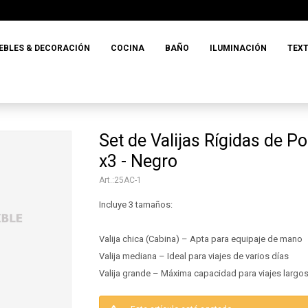
EBLES & DECORACIÓN
COCINA
BAÑO
ILUMINACIÓN
TEXT
Set de Valijas Rígidas de Po
x3 - Negro
25AC-1
Incluye 3 tamaños:
Valija chica (Cabina) – Apta para equipaje de mano
Valija mediana – Ideal para viajes de varios días
Valija grande – Máxima capacidad para viajes largo