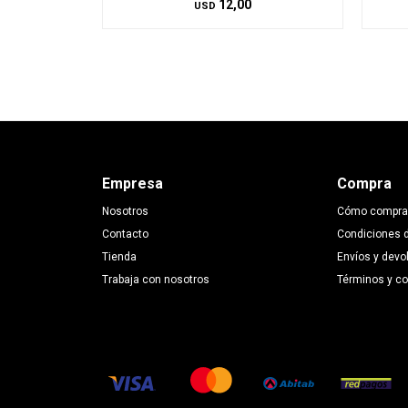
12,00
USD
Empresa
Compra
Nosotros
Cómo compra
Contacto
Condiciones 
Tienda
Envíos y devo
Trabaja con nosotros
Términos y c