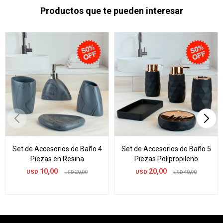
Productos que te pueden interesar
Set de Accesorios de Baño 4
Set de Accesorios de Baño 5
Piezas en Resina
Piezas Polipropileno
10,00
20,00
USD
20,00
USD
40,00
USD
USD