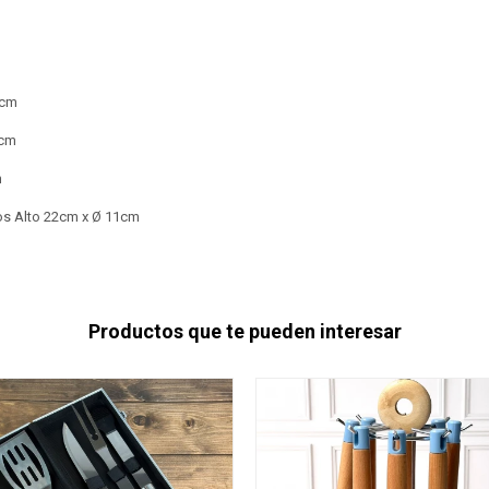
33cm
4cm
m
los Alto 22cm x Ø 11cm
Productos que te pueden interesar