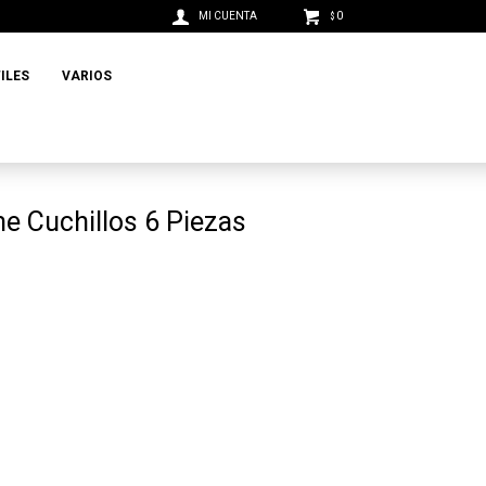
0
$
ILES
VARIOS
e Cuchillos 6 Piezas