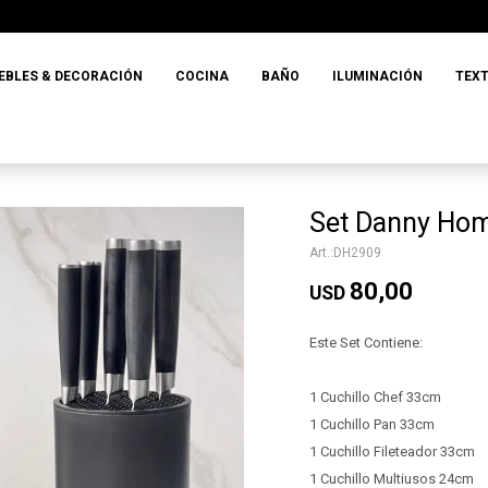
EBLES & DECORACIÓN
COCINA
BAÑO
ILUMINACIÓN
TEXT
Set Danny Hom
DH2909
80,00
USD
Este Set Contiene:
1 Cuchillo Chef 33cm
1 Cuchillo Pan 33cm
1 Cuchillo Fileteador 33cm
1 Cuchillo Multiusos 24cm