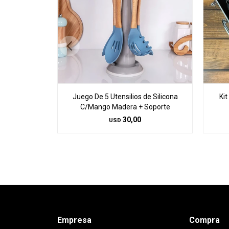
Juego De 5 Utensilios de Silicona
Ki
C/Mango Madera + Soporte
30,00
USD
Empresa
Compra