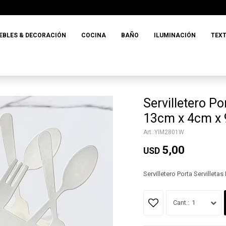
EBLES & DECORACIÓN
COCINA
BAÑO
ILUMINACIÓN
TEXT
Servilletero Po
13cm x 4cm x
YIM2801W
5,00
USD
Servilletero Porta Servillet
1