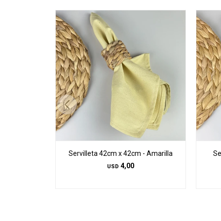
Servilleta 42cm x 42cm - Amarilla
Se
4,00
USD