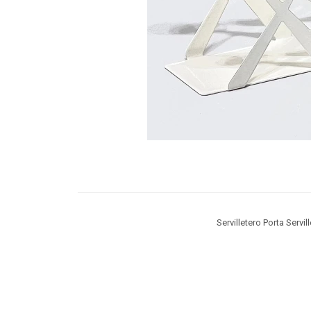
Servilletero Porta Serv