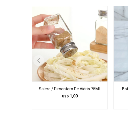
Salero / Pimentero De Vidrio 75ML
Bot
1,00
USD