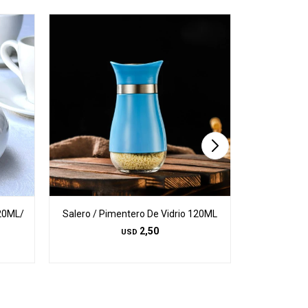
20ML/
Salero / Pimentero De Vidrio 120ML
Salero / P
2,50
USD