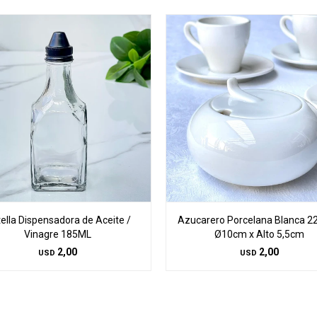
ella Dispensadora de Aceite /
Azucarero Porcelana Blanca 2
Vinagre 185ML
Ø10cm x Alto 5,5cm
2,00
2,00
USD
USD