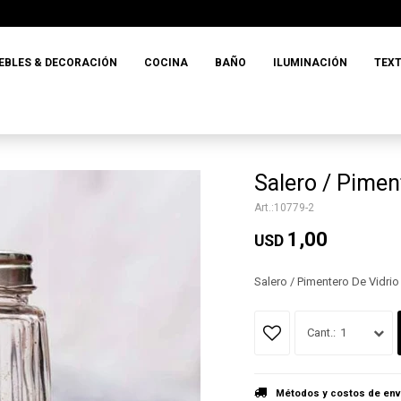
EBLES & DECORACIÓN
COCINA
BAÑO
ILUMINACIÓN
TEXT
Salero / Pimen
10779-2
1,00
USD
Salero / Pimentero De Vidri
1
Métodos y costos de env