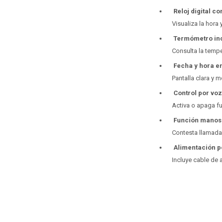
Reloj digital c
Visualiza la hora 
Termómetro in
Consulta la tempe
Fecha y hora en
Pantalla clara y 
Control por voz
Activa o apaga 
Función manos 
Contesta llamadas
Alimentación p
Incluye cable de 