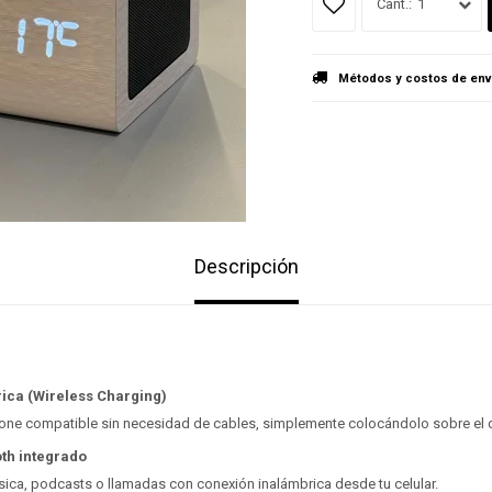
1
Métodos y costos de env
Descripción
ica (Wireless Charging)
one compatible sin necesidad de cables, simplemente colocándolo sobre el d
oth integrado
sica, podcasts o llamadas con conexión inalámbrica desde tu celular.