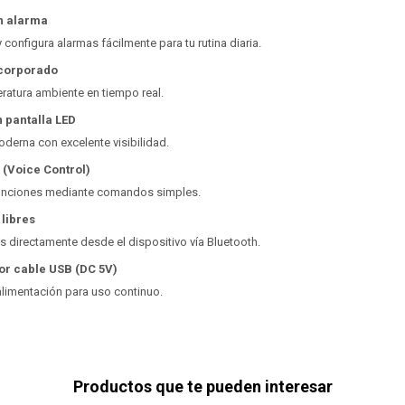
on alarma
y configura alarmas fácilmente para tu rutina diaria.
corporado
ratura ambiente en tiempo real.
 pantalla LED
moderna con excelente visibilidad.
 (Voice Control)
funciones mediante comandos simples.
libres
 directamente desde el dispositivo vía Bluetooth.
or cable USB (DC 5V)
alimentación para uso continuo.
Productos que te pueden interesar