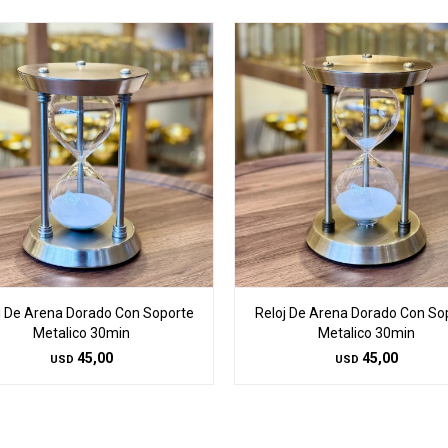
j De Arena Dorado Con Soporte
Reloj De Arena Dorado Con So
Metalico 30min
Metalico 30min
45,00
45,00
USD
USD