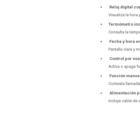
Reloj digital c
Visualiza la hora 
Termómetro in
Consulta la tempe
Fecha y hora en
Pantalla clara y 
Control por voz
Activa o apaga 
Función manos 
Contesta llamadas
Alimentación p
Incluye cable de 