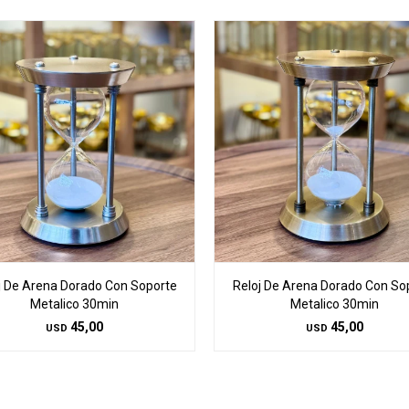
j De Arena Dorado Con Soporte
Reloj De Arena Dorado Con So
Metalico 30min
Metalico 30min
45,00
45,00
USD
USD