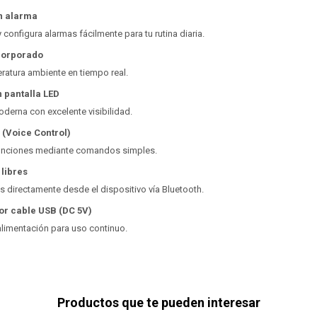
on alarma
y configura alarmas fácilmente para tu rutina diaria.
corporado
ratura ambiente en tiempo real.
 pantalla LED
moderna con excelente visibilidad.
 (Voice Control)
funciones mediante comandos simples.
libres
 directamente desde el dispositivo vía Bluetooth.
or cable USB (DC 5V)
alimentación para uso continuo.
Productos que te pueden interesar