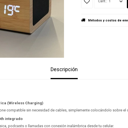
1
Métodos y costos de env
Descripción
ica (Wireless Charging)
one compatible sin necesidad de cables, simplemente colocándolo sobre el d
th integrado
sica, podcasts o llamadas con conexión inalámbrica desde tu celular.