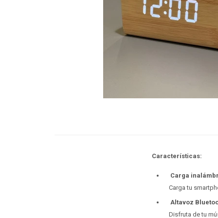
Características:
Carga inalámbr
Carga tu smartph
Altavoz Bluetoo
Disfruta de tu mú