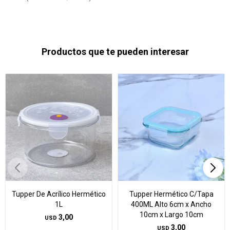
Productos que te pueden interesar
Tupper De Acrílico Hermético
Tupper Hermético C/Tapa
1L
400ML Alto 6cm x Ancho
10cm x Largo 10cm
3,00
USD
3,00
USD