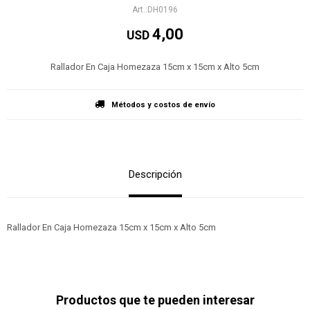
DH0196
4,00
USD
Rallador En Caja Homezaza 15cm x 15cm x Alto 5cm
Métodos y costos de envío
Descripción
Rallador En Caja Homezaza 15cm x 15cm x Alto 5cm
Productos que te pueden interesar