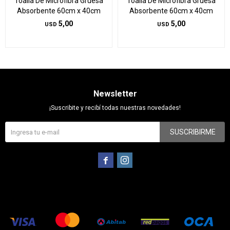
Toalla De Microfibra Gruesa
Toalla De Microfibra Gruesa
Absorbente 60cm x 40cm
Absorbente 60cm x 40cm
5,00
5,00
USD
USD
Newsletter
¡Suscribite y recibí todas nuestras novedades!
SUSCRIBIRME

