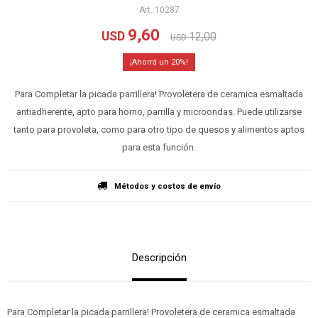
10287
9,60
USD
12,00
USD
20
Para Completar la picada parrillera! Provoletera de ceramica esmaltada
antiadherente, apto para horno, parrilla y microondas. Puede utilizarse
tanto para provoleta, como para otro tipo de quesos y alimentos aptos
para esta función.
Métodos y costos de envío
Descripción
Para Completar la picada parrillera! Provoletera de ceramica esmaltada