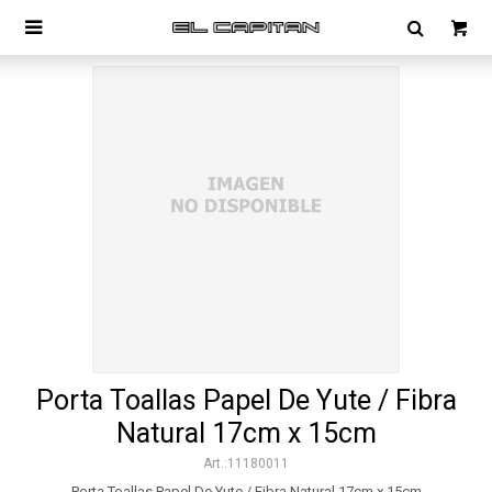

Porta Toallas Papel De Yute / Fibra
Natural 17cm x 15cm
11180011
Porta Toallas Papel De Yute / Fibra Natural 17cm x 15cm