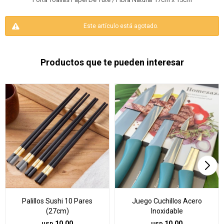
Este artículo está agotado.
Productos que te pueden interesar
Palillos Sushi 10 Pares
Juego Cuchillos Acero
(27cm)
Inoxidable
10,00
10,00