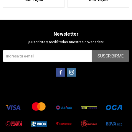
USD
USD
Newsletter
¡Suscribite y recibí todas nuestras novedades!
SUSCRIBIRME

