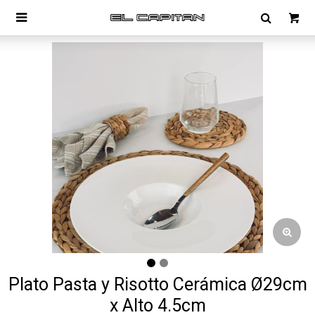

Plato Pasta y Risotto Cerámica Ø29cm
x Alto 4.5cm