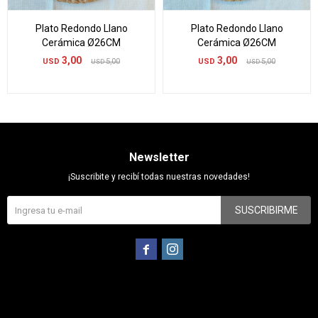
Plato Redondo Llano
Plato Redondo Llano
Cerámica Ø26CM
Cerámica Ø26CM
3,00
3,00
USD
5,00
USD
5,00
USD
USD
Newsletter
¡Suscribite y recibí todas nuestras novedades!
SUSCRIBIRME

