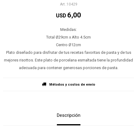
10429
6,00
USD
Medidas:
Total Ø29cm x Alto 4.5cm
Centro Ø12cm
Plato diseñado para disfrutar de tus recetas favoritas de pasta y de tus
mejores risottos. Este plato de porcelana esmaltada tiene la profundidad
adecuada para contener generosas porciones de pasta.
Métodos y costos de envío
Descripción