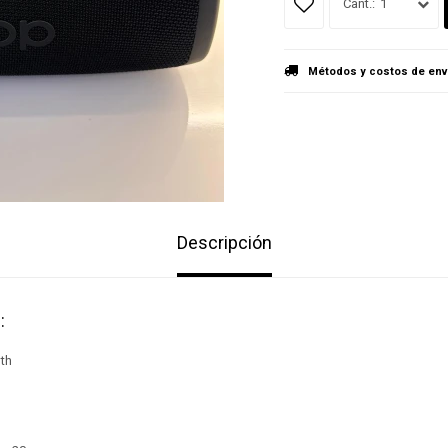
1
Métodos y costos de env
Descripción
:
th