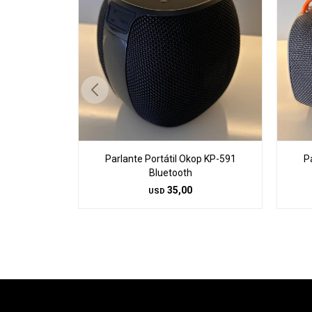
Parlante Portátil Okop KP-591
P
Bluetooth
35,00
USD