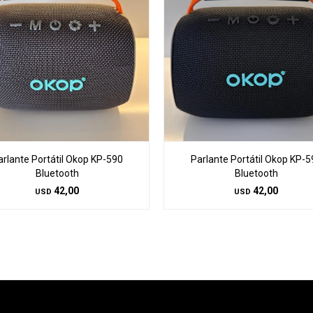
arlante Portátil Okop KP-590
Parlante Portátil Okop KP-5
Bluetooth
Bluetooth
42,00
42,00
USD
USD