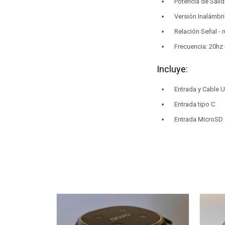
Potencia de Sali
Versión Inalámbri
Relación Señal - 
Frecuencia: 20hz 
Incluye:
Entrada y Cable 
Entrada tipo C
Entrada MicroSD